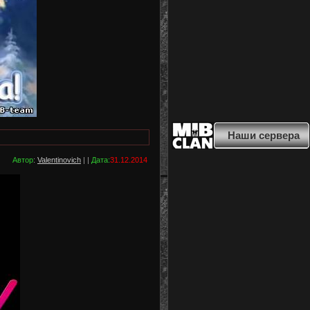
Наши сервера
Автор
:
Valentinovich
| |
Дата:
31.12.2014