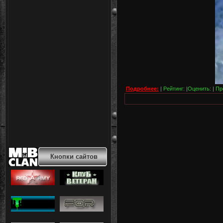
Подробнее:
|
Рейтинг:
|
Оценить:
|
Пр
Кнопки сайтов