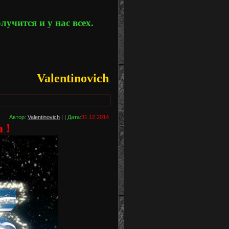
лучится и у нас всех.
Valentinovich
Автор
:
Valentinovich
| |
Дата:
31.12.2014
 !