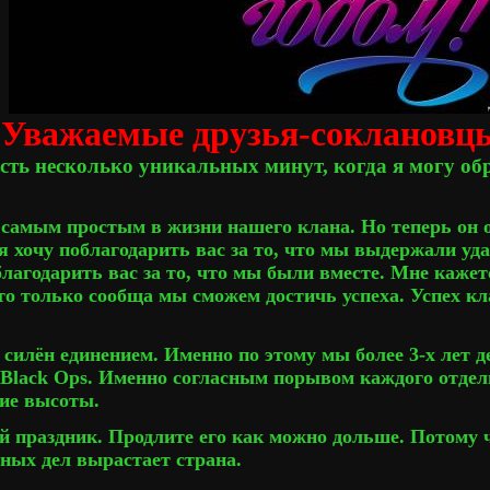
Уважаемые друзья-сокланов
есть несколько уникальных минут, когда я могу об
 самым простым в жизни нашего клана. Но теперь он о
 хочу поблагодарить вас за то, что мы выдержали уд
благодарить вас за то, что мы были вместе. Мне каже
то только сообща мы сможем достичь успеха. Успех кл
 силён единением. Именно по этому мы
более 3-х лет 
 Black Ops.
Именно согласным порывом каждого отдель
ие высоты.
й праздник. Продлите его как можно дольше. Потому 
ных дел вырастает страна.