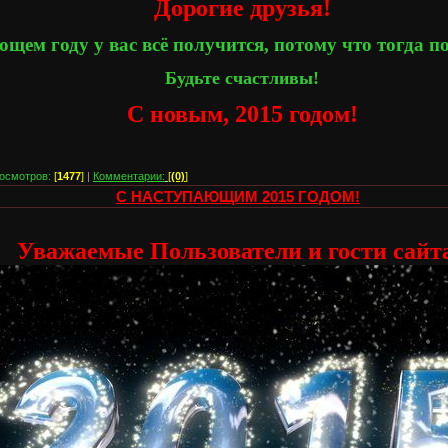
Дорогие друзья!
щем году у вас всё получится, потому что тогда по
Будьте счастливы!
С новым, 2015 годом!
осмотров:
[
1477
]
|
Комментарии:
[
(0)
]
С НАСТУПАЮЩИМ 2015 ГОДОМ!
Уважаемые Пользователи и гости сайта